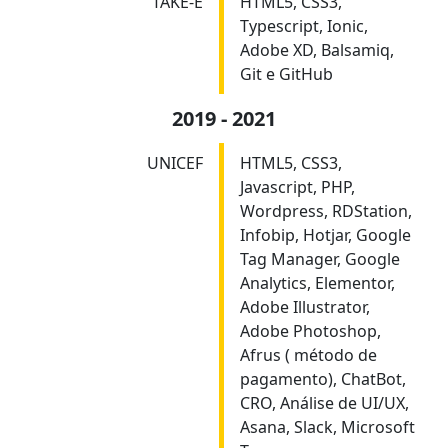
TAKE-E
HTML5, CSS3,
Typescript, Ionic,
Adobe XD, Balsamiq,
Git e GitHub
2019 - 2021
UNICEF
HTML5, CSS3,
Javascript, PHP,
Wordpress, RDStation,
Infobip, Hotjar, Google
Tag Manager, Google
Analytics, Elementor,
Adobe Illustrator,
Adobe Photoshop,
Afrus ( método de
pagamento), ChatBot,
CRO, Análise de UI/UX,
Asana, Slack, Microsoft