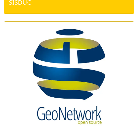
SISDUC