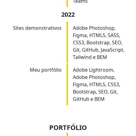
Teams
2022
Sites demonstrativos
Adobe Photoshop,
Figma, HTML5, SASS,
CSS3, Bootstrap, SEO,
Git, GitHub, JavaScript,
Tailwind e BEM
Meu portfólio
Adobe Lightroom,
Adobe Photoshop,
Figma, HTML5, CSS3,
Bootstrap, SEO, Git,
GitHub e BEM
PORTFÓLIO