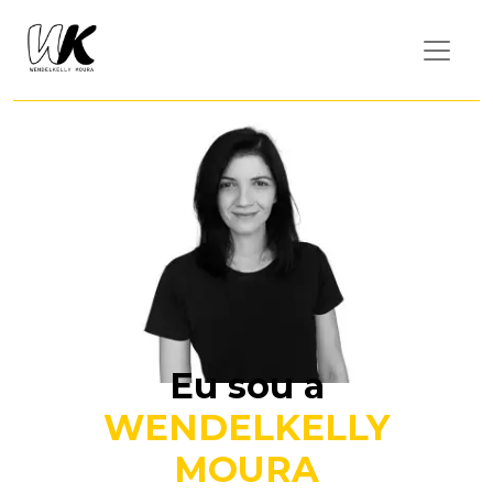
Eu sou a
WENDELKELLY
MOURA