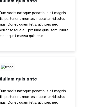
Nullam quis ante
Cum sociis natoque penatibus et magnis
dis parturient montes, nascetur ridiculus
mus. Donec quam felis, ultricies nec,
pellentesque eu, pretium quis, sem. Nulla
consequat massa quis enim.
Nullam quis ante
Cum sociis natoque penatibus et magnis
dis parturient montes, nascetur ridiculus
mus. Donec quam felis, ultricies nec,