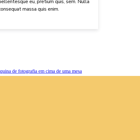
pellentesque eu, pretium quis, sem. Nulla
consequat massa quis enim.