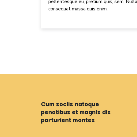
pellentesque eu, pretium quis, sem. Null
consequat massa quis enim.
Cum sociis natoque
penatibus et magnis dis
parturient montes