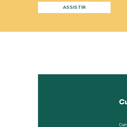
ASSISTIR
Cu
Cum