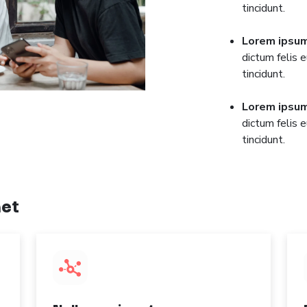
tincidunt.
Lorem ipsum
dictum felis 
tincidunt.
Lorem ipsum
dictum felis 
tincidunt.
met