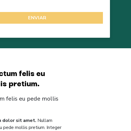
ENVIAR
ctum felis eu
is pretium.
m felis eu pede mollis
 dolor sit amet.
Nullam
eu pede mollis pretium. Integer