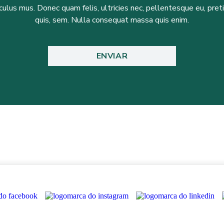
iculus mus. Donec quam felis, ultricies nec, pellentesque eu, pre
quis, sem. Nulla consequat massa quis enim.
ENVIAR