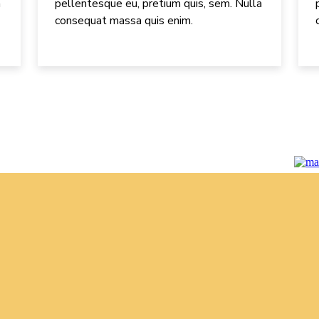
a
pellentesque eu, pretium quis, sem. Nulla
consequat massa quis enim.