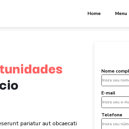
Home
Menu
tunidades
Nome comp
cio
E-mail
Telefone
serunt pariatur aut obcaecati